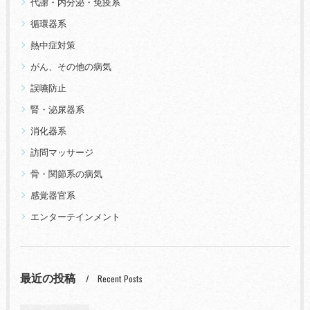
代謝・内分泌・免疫系
循環器系
熱中症対策
がん、その他の病気
誤嚥防止
腎・泌尿器系
消化器系
訪問マッサージ
骨・関節系の病気
感覚器官系
エンターテインメント
最近の投稿
Recent Posts