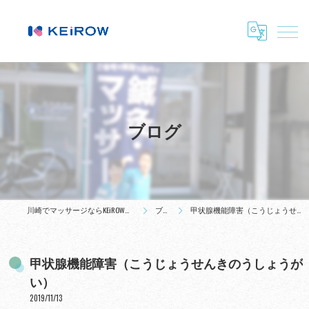
ブログ
川崎でマッサージならKEiROW武蔵小杉ステーション
ブログ
甲状腺機能障害（こうじょうせんきのうしょうがい）
甲状腺機能障害（こうじょうせんきのうしょうが
い）
2019/11/13