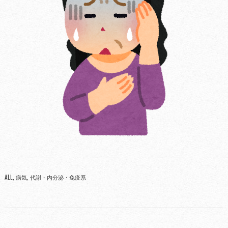
ALL
病気
代謝・内分泌・免疫系