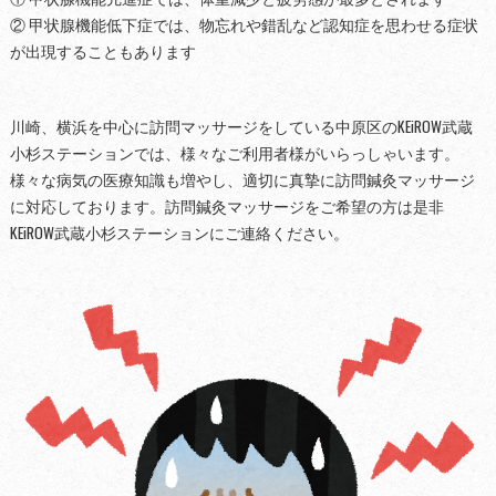
② 甲状腺機能低下症では、物忘れや錯乱など認知症を思わせる症状
が出現することもあります
川崎、横浜を中心に訪問マッサージをしている中原区のKEiROW武蔵
小杉ステーションでは、様々なご利用者様がいらっしゃいます。
様々な病気の医療知識も増やし、適切に真摯に訪問鍼灸マッサージ
に対応しております。訪問鍼灸マッサージをご希望の方は是非
KEiROW武蔵小杉ステーションにご連絡ください。