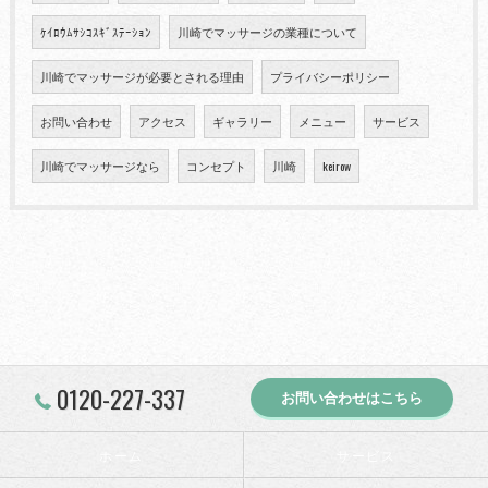
ｹｲﾛｳﾑｻｼｺｽｷﾞｽﾃｰｼｮﾝ
川崎でマッサージの業種について
川崎でマッサージが必要とされる理由
プライバシーポリシー
お問い合わせ
アクセス
ギャラリー
メニュー
サービス
川崎でマッサージなら
コンセプト
川崎
keirow
0120-227-337
お問い合わせはこちら
ホーム
サービス