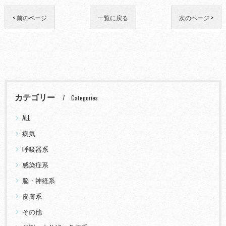
< 前のページ
一覧に戻る
次のページ >
カテゴリー
Categories
ALL
病気
呼吸器系
感染症系
脳・神経系
皮膚系
その他