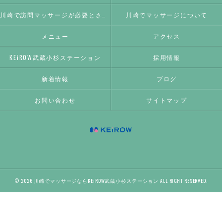
川崎で訪問マッサージが必要とされる理由
川崎でマッサージについて
メニュー
アクセス
KEiROW武蔵小杉ステーション
採用情報
新着情報
ブログ
お問い合わせ
サイトマップ
© 2026 川崎でマッサージならKEiROW武蔵小杉ステーション ALL RIGHT RESERVED.