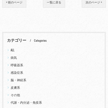
< 前のページ
一覧に戻る
次のページ >
カテゴリー
Categories
ALL
病気
呼吸器系
感染症系
脳・神経系
皮膚系
その他
代謝・内分泌・免疫系