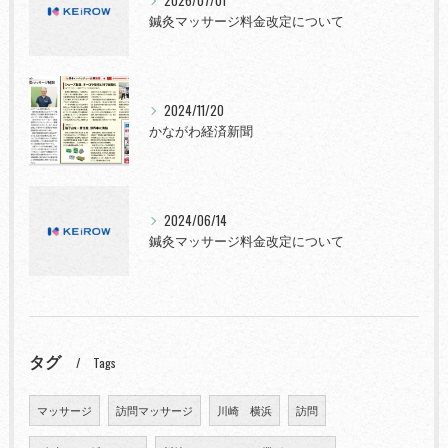
2026/07/01
鍼灸マッサージ料金改定について
2024/11/20
かながわ経済新聞
2024/06/14
鍼灸マッサージ料金改定について
タグ
Tags
マッサージ
訪問マッサージ
川崎 横浜
訪問