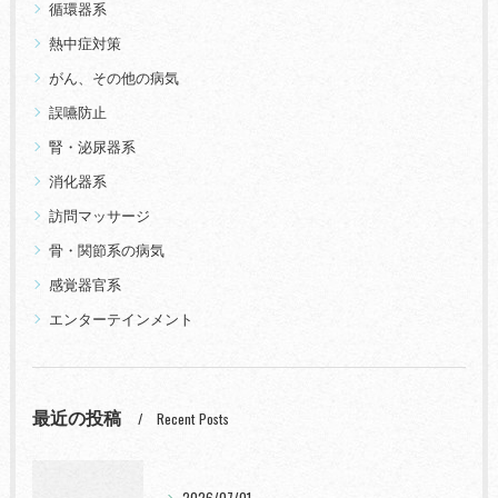
循環器系
熱中症対策
がん、その他の病気
誤嚥防止
腎・泌尿器系
消化器系
訪問マッサージ
骨・関節系の病気
感覚器官系
エンターテインメント
最近の投稿
Recent Posts