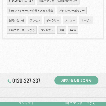
ｹｲﾛｳﾑｻｼｺｽｷﾞｽﾃｰｼｮﾝ
川崎でマッサージの業種について
川崎でマッサージが必要とされる理由
プライバシーポリシー
お問い合わせ
アクセス
ギャラリー
メニュー
サービス
川崎でマッサージなら
コンセプト
川崎
keirow
0120-227-337
お問い合わせはこちら
ホーム
サービス
コンセプト
川崎でマッサージなら