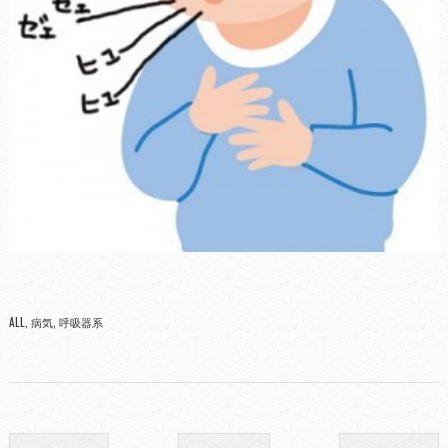
ALL
病気
呼吸器系