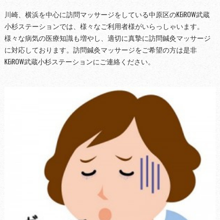
川崎、横浜を中心に訪問マッサージをしている中原区のKEiROW武蔵
小杉ステーションでは、様々なご利用者様がいらっしゃいます。
様々な病気の医療知識も増やし、適切に真摯に訪問鍼灸マッサージ
に対応しております。訪問鍼灸マッサージをご希望の方は是非
KEiROW武蔵小杉ステーションにご連絡ください。