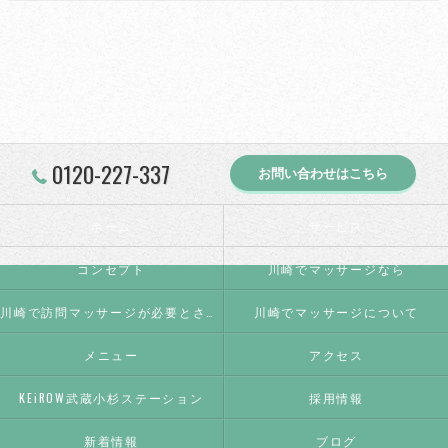
0120-227-337
お問い合わせはこちら
ホーム
サービス
コンセプト
川崎でマッサージなら
川崎で訪問マッサージが必要とされる理由
川崎でマッサージについて
メニュー
アクセス
KEiROW武蔵小杉ステーション
採用情報
新着情報
ブログ