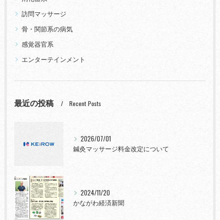
訪問マッサージ
骨・関節系の病気
感覚器官系
エンターテインメント
最近の投稿
Recent Posts
2026/07/01
鍼灸マッサージ料金改定について
2024/11/20
かながわ経済新聞