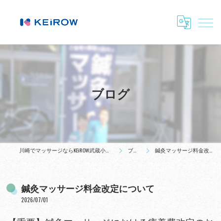
ブログ
川崎でマッサージならKEiROW武蔵小杉ステーション
ブログ
鍼灸マッサージ料金改定について
鍼灸マッサージ料金改定について
2026/07/01