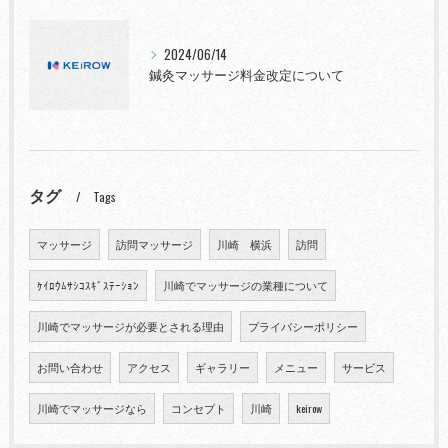
2024/06/14
鍼灸マッサージ料金改定について
タグ
Tags
マッサージ
訪問マッサージ
川崎 横浜
訪問
ｹｲﾛｳﾑｻｼｺｽｷﾞｽﾃｰｼｮﾝ
川崎でマッサージの業種について
川崎でマッサージが必要とされる理由
プライバシーポリシー
お問い合わせ
アクセス
ギャラリー
メニュー
サービス
川崎でマッサージなら
コンセプト
川崎
keirow