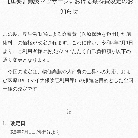
【重要】鍼灸マッサージにおける療養費改定のお
知らせ
この度、厚生労働省による療養費（医療保険を適用した施
術料）の価格が改定されます。これに伴い、令和8年7月1日
より、ご利用者様にお支払いいただく自己負担額が以下の
通り変更となります。
今回の改定は、物価高騰や人件費の上昇への対応、およ
び医療DX（マイナ保険証利用等）の推進を目的とした全国
一律の改定です。
記
改定日
R8
年7月1日施術分より