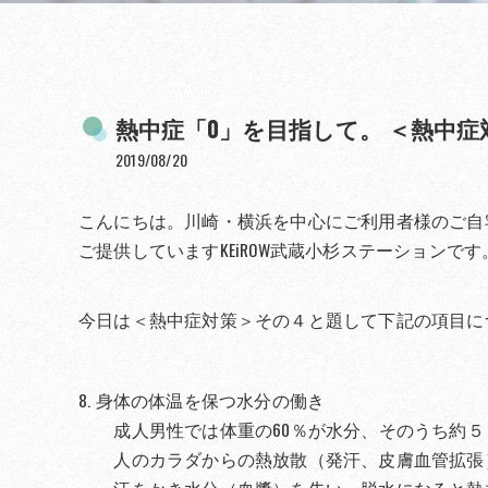
熱中症「0」を目指して。 ＜熱中症
2019/08/20
こんにちは。川崎・横浜を中心にご利用者様のご自
ご提供していますKEiROW武蔵小杉ステーションです
今日は＜熱中症対策＞その４と題して下記の項目に
8. 身体の体温を保つ水分の働き
成人男性では体重の60％が水分、そのうち約５
人のカラダからの熱放散（発汗、皮膚血管拡張