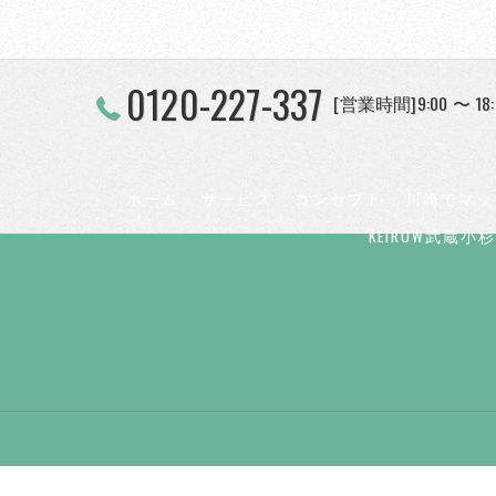
0120-227-337
[営業時間]9:00 〜 18
ホーム
サービス
コンセプト
川崎でマッ
KEiROW武蔵