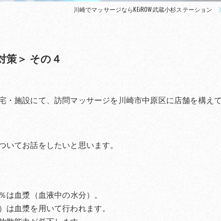
川崎でマッサージならKEiROW武蔵小杉ステーション
対策＞ その４
宅・施設にて、訪問マッサージを川崎市中原区に店舗を構え
。
ついてお話をしたいと思います。
％は血漿（血液中の水分）。
）は血漿を用いて行われます。