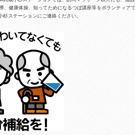
導、健康体操、知ってためになるつぼ講座等をボランティア
蔵小杉ステーションにご連絡ください。