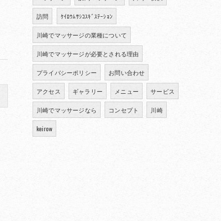
訪問
ｹｲﾛｳﾑｻｼｺｽｷﾞｽﾃｰｼｮﾝ
川崎でマッサージの業種について
川崎でマッサージが必要とされる理由
プライバシーポリシー
お問い合わせ
アクセス
ギャラリー
メニュー
サービス
川崎でマッサージなら
コンセプト
川崎
keirow