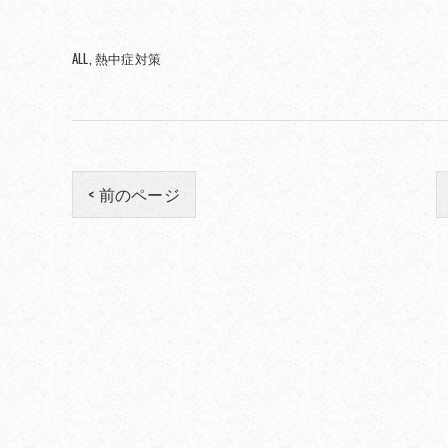
ALL
熱中症対策
< 前のページ