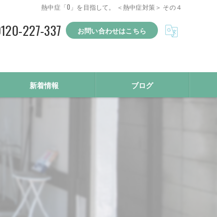
熱中症「0」を目指して。 ＜熱中症対策＞ その４
120-227-337
お問い合わせはこちら
新着情報
ブログ