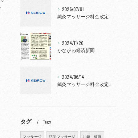
で
2026/07/01
鍼灸マッサージ料金改定について
2024/11/20
かながわ経済新聞
2024/06/14
鍼灸マッサージ料金改定について
タグ
Tags
マッサージ
訪問マッサージ
川崎 横浜