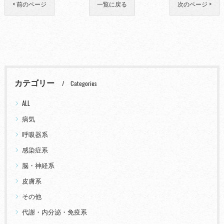
< 前のページ
一覧に戻る
次のページ >
カテゴリー
Categories
ALL
病気
呼吸器系
感染症系
脳・神経系
皮膚系
その他
代謝・内分泌・免疫系