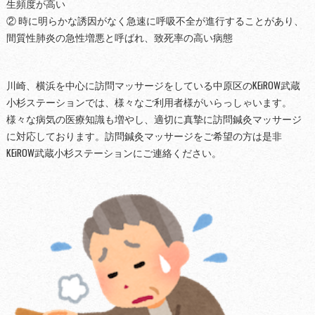
生頻度が高い
② 時に明らかな誘因がなく急速に呼吸不全が進行することがあり、
間質性肺炎の急性増悪と呼ばれ、致死率の高い病態
川崎、横浜を中心に訪問マッサージをしている中原区のKEiROW武蔵
小杉ステーションでは、様々なご利用者様がいらっしゃいます。
様々な病気の医療知識も増やし、適切に真摯に訪問鍼灸マッサージ
に対応しております。訪問鍼灸マッサージをご希望の方は是非
KEiROW武蔵小杉ステーションにご連絡ください。