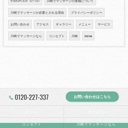
ｹｲﾛｳﾑｻｼｺｽｷﾞｽﾃｰｼｮﾝ
川崎でマッサージの業種について
川崎でマッサージが必要とされる理由
プライバシーポリシー
お問い合わせ
アクセス
ギャラリー
メニュー
サービス
川崎でマッサージなら
コンセプト
川崎
keirow
0120-227-337
お問い合わせはこちら
ホーム
サービス
コンセプト
川崎でマッサージなら