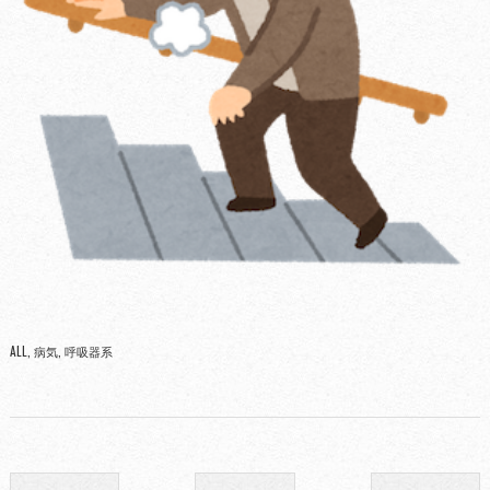
ALL
病気
呼吸器系