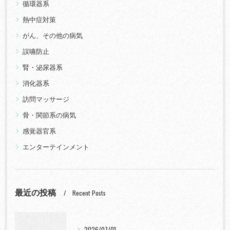
循環器系
熱中症対策
がん、その他の病気
誤嚥防止
腎・泌尿器系
消化器系
訪問マッサージ
骨・関節系の病気
感覚器官系
エンターテインメント
最近の投稿
Recent Posts
2026/07/01