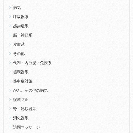
病気
呼吸器系
感染症系
脳・神経系
皮膚系
その他
代謝・内分泌・免疫系
循環器系
熱中症対策
がん、その他の病気
誤嚥防止
腎・泌尿器系
消化器系
訪問マッサージ