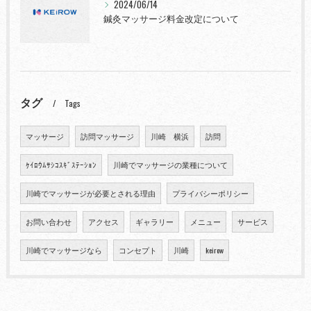
2024/06/14
鍼灸マッサージ料金改定について
タグ
Tags
マッサージ
訪問マッサージ
川崎 横浜
訪問
ｹｲﾛｳﾑｻｼｺｽｷﾞｽﾃｰｼｮﾝ
川崎でマッサージの業種について
川崎でマッサージが必要とされる理由
プライバシーポリシー
お問い合わせ
アクセス
ギャラリー
メニュー
サービス
川崎でマッサージなら
コンセプト
川崎
keirow