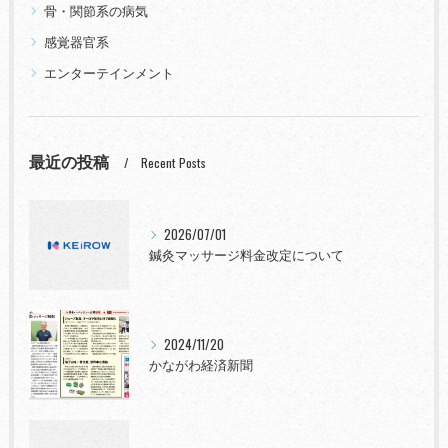
骨・関節系の病気
感覚器官系
エンターテインメント
最近の投稿
Recent Posts
2026/07/01
鍼灸マッサージ料金改定について
2024/11/20
かながわ経済新聞