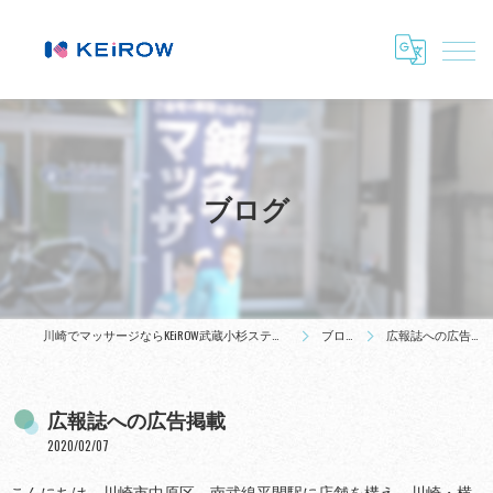
ブログ
川崎でマッサージならKEiROW武蔵小杉ステーション
ブログ
広報誌への広告掲載
広報誌への広告掲載
2020/02/07
こんにちは。川崎市中原区、南武線平間駅に店舗を構え、川崎・横