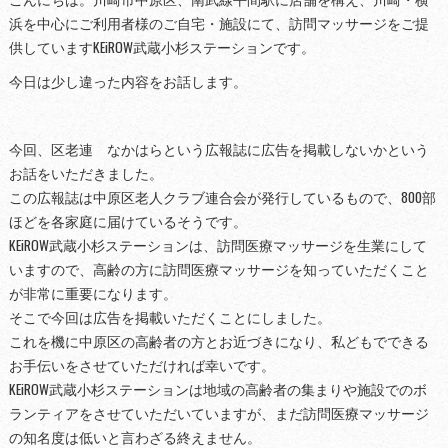
浜を中心にご利用者様のご自宅・施設にて、訪問マッサージをご提
供していますKEiROW武蔵小杉ステーションです。
今日は少し違った内容をお話します。
今回、区老連 なかはらという広報誌に広告を掲載しないかという
お話をいただきました。
この広報誌は中原区老人クラブ連合会が発行しているもので、800部
ほどを各家庭に届けているそうです。
KEiROW武蔵小杉ステーションは、訪問医療マッサージを生業にして
いますので、高齢の方に訪問医療マッサージを知っていただくこと
が非常に重要になります。
そこで今回は広告を掲載いただくことにしました。
これを機に中原区の高齢者の方とお近づきになり、私どもでできる
お手伝いをさせていただければ幸いです。
KEiROW武蔵小杉ステーションは地域の高齢者の集まりや施設でのボ
ランティアをさせていただいていますが、まだ訪問医療マッサージ
の知名度は低いと言わざる終えません。