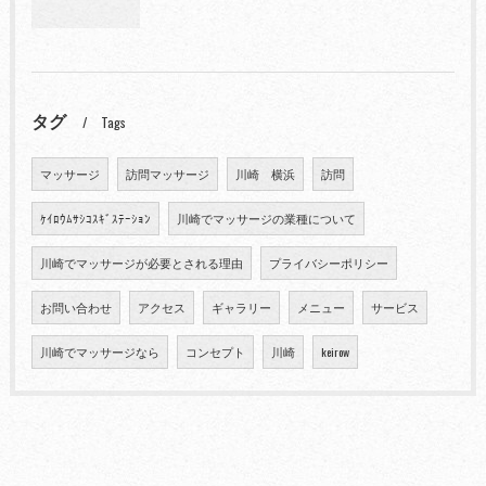
タグ
Tags
マッサージ
訪問マッサージ
川崎 横浜
訪問
ｹｲﾛｳﾑｻｼｺｽｷﾞｽﾃｰｼｮﾝ
川崎でマッサージの業種について
川崎でマッサージが必要とされる理由
プライバシーポリシー
お問い合わせ
アクセス
ギャラリー
メニュー
サービス
川崎でマッサージなら
コンセプト
川崎
keirow