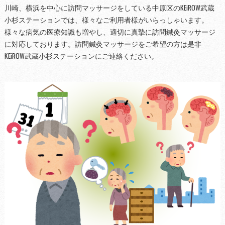
川崎、横浜を中心に訪問マッサージをしている中原区のKEiROW武蔵
小杉ステーションでは、様々なご利用者様がいらっしゃいます。
様々な病気の医療知識も増やし、適切に真摯に訪問鍼灸マッサージ
に対応しております。訪問鍼灸マッサージをご希望の方は是非
KEiROW武蔵小杉ステーションにご連絡ください。