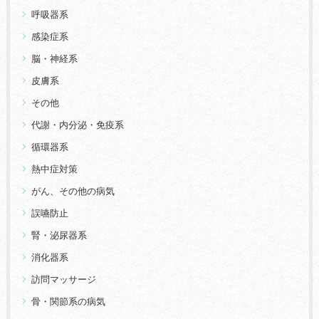
呼吸器系
感染症系
脳・神経系
皮膚系
その他
代謝・内分泌・免疫系
循環器系
熱中症対策
がん、その他の病気
誤嚥防止
腎・泌尿器系
消化器系
訪問マッサージ
骨・関節系の病気