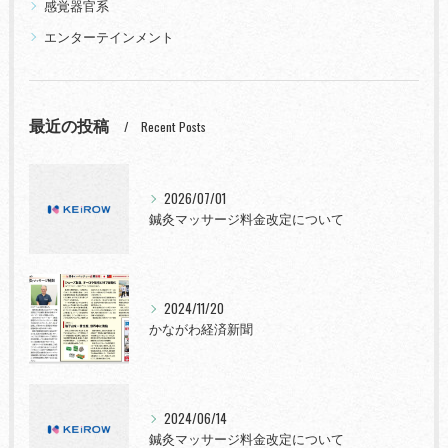
感覚器官系
エンターテインメント
最近の投稿
Recent Posts
2026/07/01
鍼灸マッサージ料金改定について
2024/11/20
かながわ経済新聞
2024/06/14
鍼灸マッサージ料金改定について