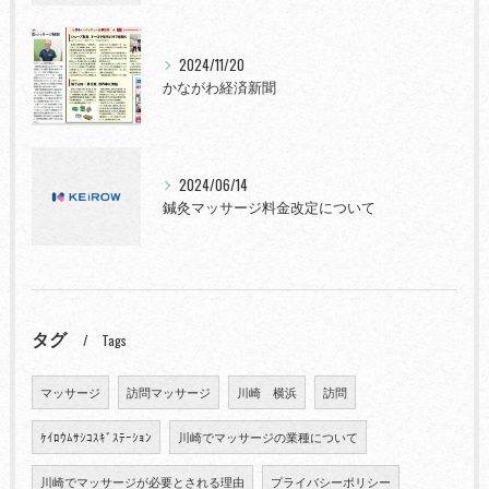
2024/11/20
かながわ経済新聞
2024/06/14
鍼灸マッサージ料金改定について
タグ
Tags
マッサージ
訪問マッサージ
川崎 横浜
訪問
ｹｲﾛｳﾑｻｼｺｽｷﾞｽﾃｰｼｮﾝ
川崎でマッサージの業種について
川崎でマッサージが必要とされる理由
プライバシーポリシー