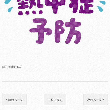
熱中症対策
ALL
< 前のページ
一覧に戻る
次のページ >