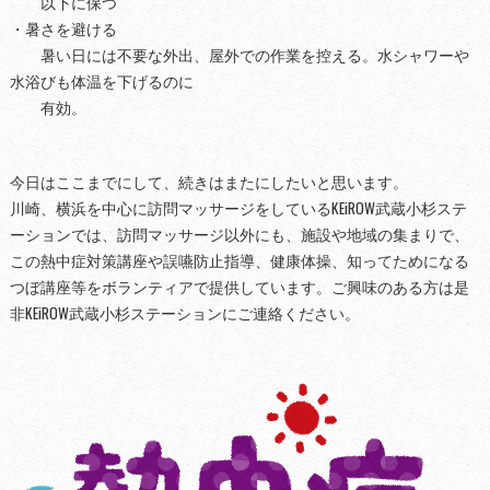
以下に保つ
・暑さを避ける
暑い日には不要な外出、屋外での作業を控える。水シャワーや
水浴びも体温を下げるのに
有効。
今日はここまでにして、続きはまたにしたいと思います。
川崎、横浜を中心に訪問マッサージをしているKEiROW武蔵小杉ステ
ーションでは、訪問マッサージ以外にも、施設や地域の集まりで、
この熱中症対策講座や誤嚥防止指導、健康体操、知ってためになる
つぼ講座等をボランティアで提供しています。ご興味のある方は是
非KEiROW武蔵小杉ステーションにご連絡ください。