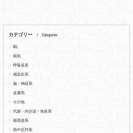
カテゴリー
Categories
ALL
病気
呼吸器系
感染症系
脳・神経系
皮膚系
その他
代謝・内分泌・免疫系
循環器系
熱中症対策