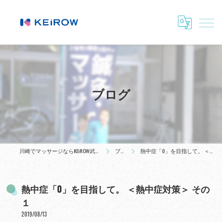
ブログ
川崎でマッサージならKEiROW武蔵小杉ステーション
ブログ
熱中症「0」を目指して。 ＜熱中症対策＞ その１
熱中症「0」を目指して。 ＜熱中症対策＞ その
１
2019/08/13