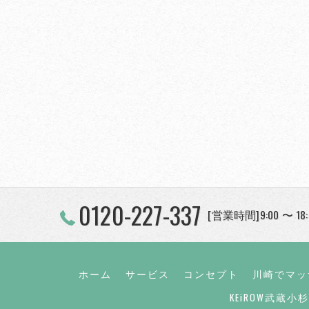
0120-227-337
[営業時間]9:00 〜 18
ホーム
サービス
コンセプト
川崎でマッ
KEiROW武蔵