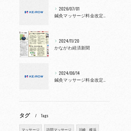
2026/07/01
鍼灸マッサージ料金改定について
2024/11/20
かながわ経済新聞
2024/06/14
鍼灸マッサージ料金改定について
タグ
Tags
マッサージ
訪問マッサージ
川崎 横浜