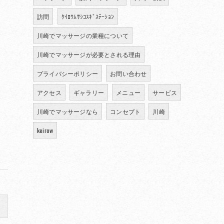
訪問
ｹｲﾛｳﾑｻｼｺｽｷﾞｽﾃｰｼｮﾝ
川崎でマッサージの業種について
川崎でマッサージが必要とされる理由
プライバシーポリシー
お問い合わせ
アクセス
ギャラリー
メニュー
サービス
川崎でマッサージなら
コンセプト
川崎
keirow