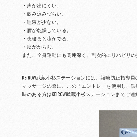
・声が出にくい。
・飲み込みづらい。
・唾液が少ない。
・唇が乾燥している。
・夜寝ると咳がでる。
・痰がからむ。
また、全身運動にも関連深く、副次的にリハビリの
KEiROW武蔵小杉ステーションには、誤嚥防止指
マッサージの際に、この「エントレ」を使用し、誤
味のある方はKEiROW武蔵小杉ステーションまでご