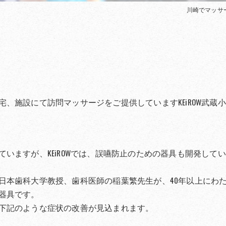
川崎でマッサー
、施設にて訪問マッサージをご提供していますKEiROW武蔵
いますが、KEiROWでは、誤嚥防止のための器具も開発して
日本歯科大学教授、歯科医師の稲葉繁先生が、40年以上にわ
器具です。
下記のような症状の改善が見込まれます。