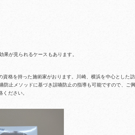
効果が見られるケースもあります。
導員の資格を持った施術家がおります。川崎、横浜を中心とした
嚥防止メソッドに基づき誤嚥防止の指導も可能ですので、ご
連絡ください。