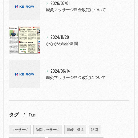
2026/07/01
鍼灸マッサージ料金改定について
2024/11/20
かながわ経済新聞
2024/06/14
鍼灸マッサージ料金改定について
タグ
Tags
マッサージ
訪問マッサージ
川崎 横浜
訪問