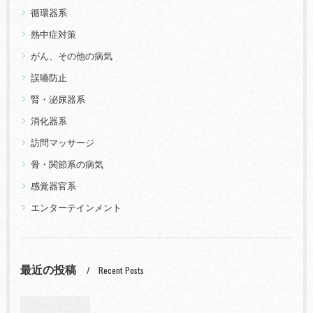
循環器系
熱中症対策
がん、その他の病気
誤嚥防止
腎・泌尿器系
消化器系
訪問マッサージ
骨・関節系の病気
感覚器官系
エンターテインメント
最近の投稿
Recent Posts