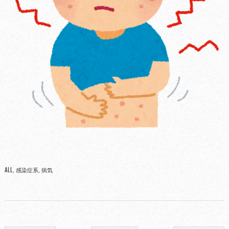
ALL
感染症系
病気