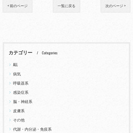
< 前のページ
一覧に戻る
次のページ >
カテゴリー
Categories
ALL
病気
呼吸器系
感染症系
脳・神経系
皮膚系
その他
代謝・内分泌・免疫系