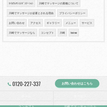
ｹｲﾛｳﾑｻｼｺｽｷﾞｽﾃｰｼｮﾝ
川崎でマッサージの業種について
川崎でマッサージが必要とされる理由
プライバシーポリシー
お問い合わせ
アクセス
ギャラリー
メニュー
サービス
川崎でマッサージなら
コンセプト
川崎
keirow
0120-227-337
お問い合わせはこちら
ホーム
サービス
コンセプト
川崎でマッサージなら