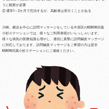
うに観察が必要
② 通常1～2か月で完治するが、高齢者は長引くことがある
川崎、横浜を中心に訪問マッサージをしている中原区のKEiROW武蔵
小杉ステーションでは、様々なご利用者様がいらっしゃいます。
様々な病気の医療知識も増やし、適切に真摯に訪問鍼灸マッサージ
に対応しております。訪問鍼灸マッサージをご希望の方は是非
KEiROW武蔵小杉ステーションにご連絡ください。