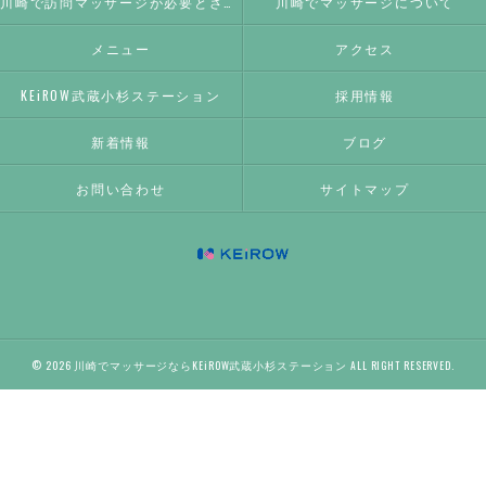
川崎で訪問マッサージが必要とされる理由
川崎でマッサージについて
メニュー
アクセス
KEiROW武蔵小杉ステーション
採用情報
新着情報
ブログ
お問い合わせ
サイトマップ
© 2026 川崎でマッサージならKEiROW武蔵小杉ステーション ALL RIGHT RESERVED.