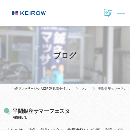
ブログ
川崎でマッサージならKEiROW武蔵小杉ステーション
ブログ
平間銀座サマーフェスタ
平間銀座サマーフェスタ
2019/07/17
こんにちは。川崎・横浜を中心にご利用者様のご自宅、施設にて訪