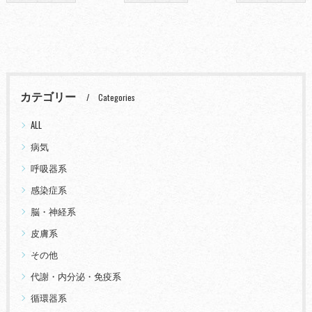
カテゴリー
Categories
ALL
病気
呼吸器系
感染症系
脳・神経系
皮膚系
その他
代謝・内分泌・免疫系
循環器系