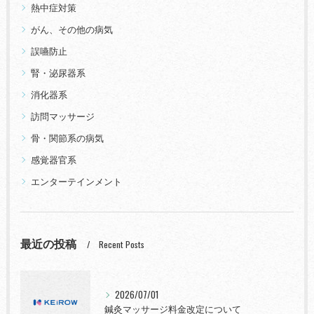
熱中症対策
がん、その他の病気
誤嚥防止
腎・泌尿器系
消化器系
訪問マッサージ
骨・関節系の病気
感覚器官系
エンターテインメント
最近の投稿
Recent Posts
2026/07/01
鍼灸マッサージ料金改定について