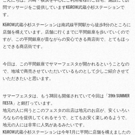
問マッサージをご提供していますKEiROW武蔵小杉ステーションで
す。
KEiROW武蔵小杉ステーションは南武線平間駅から徒歩9分のところに
店舗を構えています。店舗に行くまでに平間銀座を歩いていくので
すが、この平間銀座が昔ながらの安心できる商店街で、とてもほっ
とできる商店街です。
今日は、この平間銀座でサマーフェスタが開かれるということなの
で、地域で商売させていただいているものとして少しご紹介させて
いただきたいと思います。
サマーフェスタは、もう38回も開催されていて今回は「39th SUMMER
FIESTA」と銘打っています。
地元の人に伺うとこのフェスタの出店は地元のお店が、安くいろい
ろなものを提供してくれるそうで、とてもお安く楽しめるようで、
地元の人には非常に人気があるみたいです。
KEiROW武蔵小杉ステーションは今年1月に平間に店舗を構えましたの