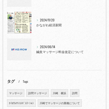
2024/11/20
かながわ経済新聞
2024/06/14
鍼灸マッサージ料金改定について
タグ
Tags
マッサージ
訪問マッサージ
川崎 横浜
訪問
ｹｲﾛｳﾑｻｼｺｽｷﾞｽﾃｰｼｮﾝ
川崎でマッサージの業種について